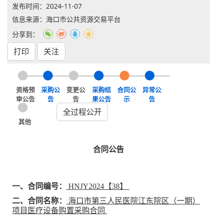
发布时间：
2024-11-07
信息来源：海口市公共资源交易平台
分享到：
打印
关注
资格预
采购公
变更公
采购结
合同公
异常公
审公告
告
告
果公告
示
告
全过程公开
其他
合同公告
一、合同编号：
HNJY2024【38】
二、合同名称：
海口市第三人民医院江东院区（一期）
项目医疗设备购置采购合同