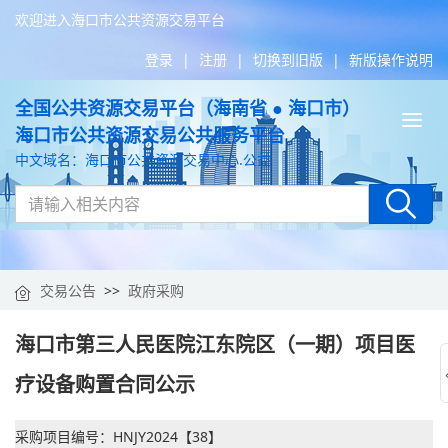
欢迎进入海口市公共资源交易平台
登录
|
注册
|
切换到旧版
|
新版操作说明
全国公共资源交易平台（海南省 ● 海口市）
Tog
海口市公共资源交易公共服务平台
nav
中文域名：海口市公共资源交易中心.公益
交易公告
>>
政府采购
海口市第三人民医院江东院区（一期）项目医
疗设备购置合同公示
采购项目编号：HNJY2024【38】