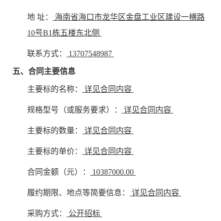
地 址：
海南省海口市龙华区金盘工业区建设一横路
10号B1栋五楼东北侧
联系方式：
13707548987
五、合同主要信息
主要标的名称：
详见合同内容
规格型号（或服务要求）：
详见合同内容
主要标的数量：
详见合同内容
主要标的单价：
详见合同内容
合同金额（元）：
10387000.00
履约期限、地点等简要信息：
详见合同内容
采购方式：
公开招标