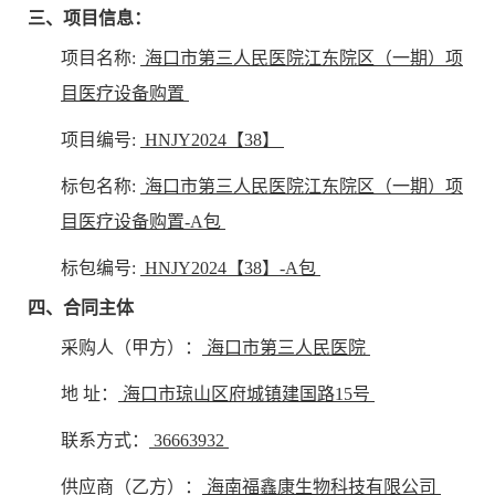
三、项目信息：
项目名称:
海口市第三人民医院江东院区（一期）项
目医疗设备购置
项目编号:
HNJY2024【38】
标包名称:
海口市第三人民医院江东院区（一期）项
目医疗设备购置-A包
标包编号:
HNJY2024【38】-A包
四、合同主体
采购人（甲方）：
海口市第三人民医院
地 址：
海口市琼山区府城镇建国路15号
联系方式：
36663932
供应商（乙方）：
海南福鑫康生物科技有限公司