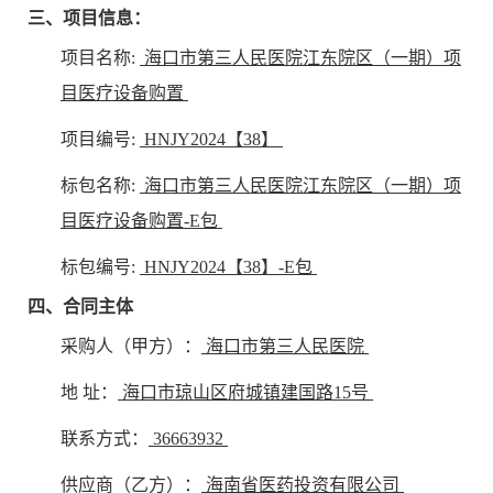
三、项目信息：
项目名称:
海口市第三人民医院江东院区（一期）项
目医疗设备购置
项目编号:
HNJY2024【38】
标包名称:
海口市第三人民医院江东院区（一期）项
目医疗设备购置-E包
标包编号:
HNJY2024【38】-E包
四、合同主体
采购人（甲方）：
海口市第三人民医院
地 址：
海口市琼山区府城镇建国路15号
联系方式：
36663932
供应商（乙方）：
海南省医药投资有限公司