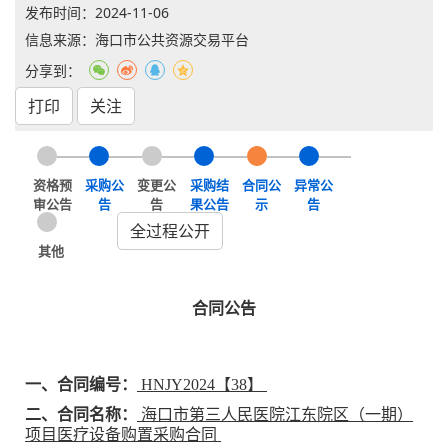
发布时间：
2024-11-06
信息来源：海口市公共资源交易平台
分享到：
打印
关注
资格预
采购公
变更公
采购结
合同公
异常公
审公告
告
告
果公告
示
告
全过程公开
其他
合同公告
一、合同编号：
HNJY2024【38】
二、合同名称：
海口市第三人民医院江东院区（一期）
项目医疗设备购置采购合同