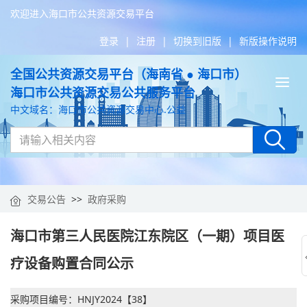
欢迎进入海口市公共资源交易平台
登录
|
注册
|
切换到旧版
|
新版操作说明
全国公共资源交易平台（海南省 ● 海口市）
Tog
海口市公共资源交易公共服务平台
nav
中文域名：海口市公共资源交易中心.公益
交易公告
>>
政府采购
海口市第三人民医院江东院区（一期）项目医
疗设备购置合同公示
采购项目编号：HNJY2024【38】