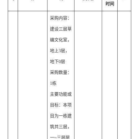
时间
采购内容：
建设三层草
编文化室，
地上3层，
地下0层
采购数量：
1栋
主要功能或
目标：本项
目为一栋建
筑共三层，
一~三层层