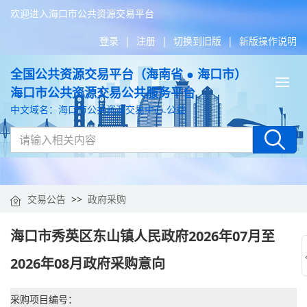
欢迎进入海口市公共资源交易平台
登录
|
注册
|
切换到旧版
|
新版操作说明
全国公共资源交易平台（海南省 ● 海口市）
Tog
海口市公共资源交易公共服务平台
nav
中文域名：海口市公共资源交易中心.公益
交易公告
>>
政府采购
海口市秀英区东山镇人民政府2026年07月至
2026年08月政府采购意向
采购项目编号：