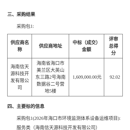
三、采购结果
采购包1:
评审
供应商名
中标（成交）
供应商地址
总得
称
金额
分
海南省海口市
海南信天
美兰区大英山
源科技开
东三路2号海南
1,609,000.00元
92.02
发有限公
数据谷二号营
司
地5楼
四、主要标的信息
采购包1(2026年海口市环境监测体系设备运维项目):
服务类（海南信天源科技开发有限公司）