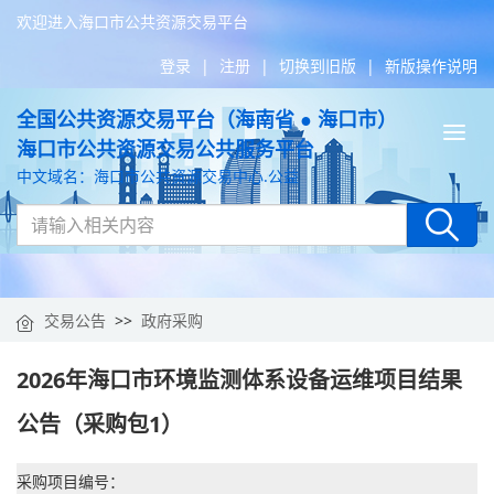
欢迎进入海口市公共资源交易平台
登录
|
注册
|
切换到旧版
|
新版操作说明
全国公共资源交易平台（海南省 ● 海口市）
Tog
海口市公共资源交易公共服务平台
nav
中文域名：海口市公共资源交易中心.公益
交易公告
>>
政府采购
2026年海口市环境监测体系设备运维项目结果
公告（采购包1）
采购项目编号：