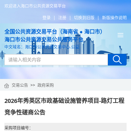
欢迎进入海口市公共资源交易平台
登录
|
注册
|
切换到旧版
|
新版操作说明
全国公共资源交易平台（海南省 ● 海口市）
Tog
海口市公共资源交易公共服务平台
nav
中文域名：海口市公共资源交易中心.公益
交易公告
>>
政府采购
2026年秀英区市政基础设施管养项目-路灯工程
竞争性磋商公告
采购项目编号：