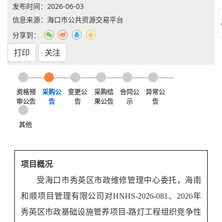
发布时间：
2026-06-03
信息来源：海口市公共资源交易平台
分享到：
打印
关注
资格预
采购公
变更公
采购结
合同公
异常公
审公告
告
告
果公告
示
告
其他
项目概况
受
海口市秀英区市政维修管理中心
委托，
海南
和顺项目管理有限公司
对HNHS-2026-081、2026年
秀英区市政基础设施管养项目-路灯工程组织竞争性