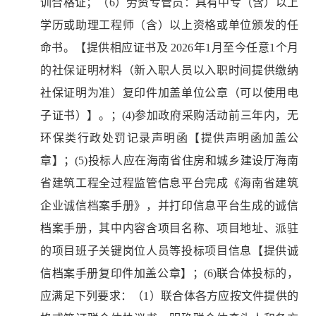
训合格证；（6）劳资专管员：具有中专（含）以上
学历或助理工程师（含）以上资格或单位颁发的任
命书。【提供相应证书及 2026年1月至今任意1个月
的社保证明材料（新入职人员以入职时间提供缴纳
社保证明为准）复印件加盖单位公章（可以使用电
子证书）】。；(4)参加政府采购活动前三年内，无
环保类行政处罚记录声明函【提供声明函加盖公
章】；(5)投标人应在海南省住房和城乡建设厅海南
省建筑工程全过程监管信息平台完成《海南省建筑
企业诚信档案手册》，并打印信息平台生成的诚信
档案手册，其中内容含项目名称、项目地址、派驻
的项目班子关键岗位人员等投标项目信息【提供诚
信档案手册复印件加盖公章】；(6)联合体投标的，
应满足下列要求：（1）联合体各方应按文件提供的