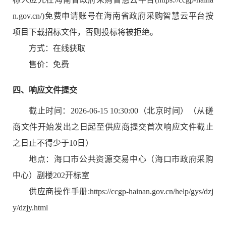
n.gov.cn/)免费申请账号在海南省政府采购智慧云平台按
项目下载招标文件，否则投标将被拒绝。
方式：
在线获取
售价：免费
四、响应文件提交
截止时间：
2026-06-15 10:30:00
（北京时间）（从磋
商文件开始发出之日起至供应商提交首次响应文件截止
之日止不得少于10日）
地点：
海口市公共资源交易中心（海口市政府采购
中心）副楼202开标室
供应商操作手册:https://ccgp-hainan.gov.cn/help/gys/dzj
y/dzjy.html