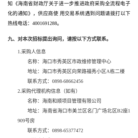
知《海南省财政厅关于进⼀步推进政府采购全流程电⼦
化的通知》，供应商使
⽤交易系统遇到问题请拨打以下
热线电话：
4001691288
。
九、对本次招标提出询问，请按以下方式联系。
1.采购人信息
名称：
海口市秀英区市政维修管理中心
地址：
海口市秀英区向荣路福秀小区A栋二楼
联系方式：
0898-68662456
2.采购代理机构信息（如有）
名称：
海南和顺项目管理有限公司
地址：
海南省海口市美兰区名门广场北区B2座1
909号房
联系方式：
0898-65377472