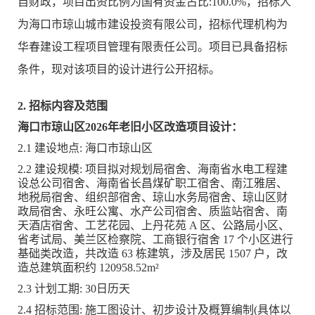
自财政，项目出资比例为国有资金占比:100.0%，招标人
为海口市琼山城市建设投资有限公司，招标代理机构为
华春建设工程项目管理有限责任公司。项目已具备招标
条件，现对该项目的设计进行公开招标。
2. 招标内容及范围
海口市琼山区2026年老旧小区改造项目设计：
2.1 建设地点: 海口市琼山区
2.2 建设规模: 项目拟对规划局宿舍、海南省水电工程建
设总公司宿舍、海南省长昌煤矿职工宿舍、南江雅居、
地税局宿舍、组织部宿舍、琼山水务局宿舍、琼山区财
政局宿舍、永旺公寓、水产公司宿舍、质监站宿舍、南
天酒店宿舍、工艺花园、上丹花苑 A 区、公路局小区、
省考试局、美兰区检察院、工商银行宿舍 17 个小区进行
基础类改造，共改造 63 栋建筑，涉及居民 1507 户，改
造总建筑面积约 120958.52m²
2.3 计划工期: 30日历天
2.4 招标范围: 施工图设计、初步设计及概算编制(具体以