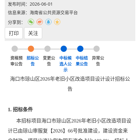
发布时间：
2026-06-01
信息来源：海南省公共资源交易平台
分享到：
打印
关注
资格预
招标公
变更公
中标候
中标结
异常公
审公告
告
告
选人公
果公告
告
示
海口市琼山区2026年老旧小区改造项目设计设计招标公
告
1. 招标条件
本招标项目海口市琼山区2026年老旧小区改造项目设
计已由琼山审服复【2026】66号批准建设，建设资金来