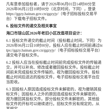
凡有意参加投标者，请于2026年06月01日14时00分至
2026年06月22日10时00分（北京时间，下同），登录
https://ggzy.hainan.gov.cn/ggzyjy/（电子招标投标交易平
台）下载电子招标文件。
6. 投标文件的递交及相关事宜
海口市琼山区2026年老旧小区改造项目设计：
6.1 投标文件递交的截止时间（投标截止时间，下同）为
2026年06月22日10时00分，投标人应在截止时间前通过ht
tps://ggzy.hainan.gov.cn/ggzyjy/（电子招标投标交易平台）
递交电子投标文件。
6.2 投标人应当在投标截止时间前完成投标文件的传输递
交，并可以补充、修改或者撤回投标文件。投标截止时
间前未完成投标文件传输的，视为撤回投标文件。投标
截止时间后送达的投标文件，电子招标投标交易平台应
当拒收。
6.3 因投标人原因造成投标文件未解密的，视为撤销其投
标文件；因投标人之外的原因造成投标文件未解密的，
视为撤回其投标文件。部分投标文件未解密的，其他投
标文件的开标可以继续进行。招标文件另有规定的，从
其规定。