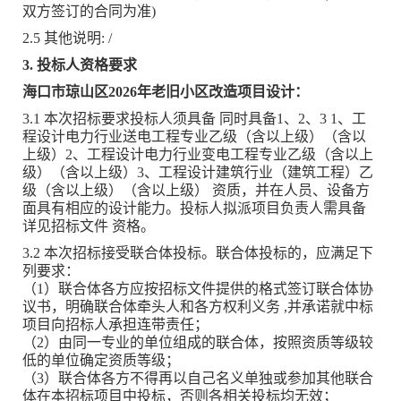
双方签订的合同为准)
2.5 其他说明: /
3. 投标人资格要求
海口市琼山区2026年老旧小区改造项目设计：
3.1 本次招标要求投标人须具备 同时具备1、2、3 1、工
程设计电力行业送电工程专业乙级（含以上级）（含以
上级）2、工程设计电力行业变电工程专业乙级（含以上
级）（含以上级）3、工程设计建筑行业（建筑工程）乙
级（含以上级）（含以上级） 资质，并在人员、设备方
面具有相应的设计能力。投标人拟派项目负责人需具备
详见招标文件 资格。
3.2 本次招标接受联合体投标。联合体投标的，应满足下
列要求：
（1）联合体各方应按招标文件提供的格式签订联合体协
议书，明确联合体牵头人和各方权利义务 ,并承诺就中标
项目向招标人承担连带责任；
（2）由同一专业的单位组成的联合体，按照资质等级较
低的单位确定资质等级；
（3）联合体各方不得再以自己名义单独或参加其他联合
体在本招标项目中投标，否则各相关投标均无效；