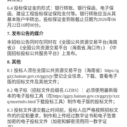
6.4 投标保证金的形式：银行转账、银行保函、电子保
函、建设工程投标保证保险支付等。银行转账应当从其
基本账户中转出，投标保证金到账截止日期为2026年06
月22日10时00分。
7. 发布公告的媒介
本招标公告同时在同时在《全国公共资源交易平台(海南
省)》《全国公共资源交易平台（海南省.海口市) 》《中
国招标投标公共服务平台》上发布。
8. 其他
8.1 投标人须在全国公共资源交易平台（海南省）https://g
gzy.hainan.gov.cn/ggzyjy/登记企业信息，下载、查看电子
版的招标文件及其他文件；
8.2 电子标（招标文件后缀名.GZBS）：必须使用最新版
本的电子投标工具（在https://ggzy.hainan.gov.cn/ggzyjy/xzz
q/moreinfo.html下载投标工具）制作电子版的投标文件；
8.3 投标文件递交截止时间前，投标人应严格按照招标文
件的约定和要求，制作和上传经过数字证书和电子签章
加密的电子投标文件（加密和解密须用同一数字证