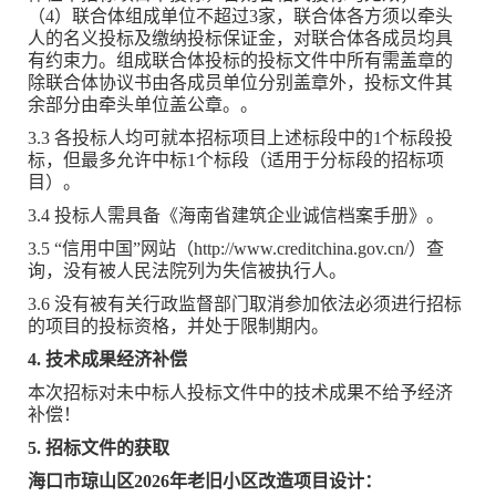
（4）联合体组成单位不超过3家，联合体各方须以牵头
人的名义投标及缴纳投标保证金，对联合体各成员均具
有约束力。组成联合体投标的投标文件中所有需盖章的
除联合体协议书由各成员单位分别盖章外，投标文件其
余部分由牵头单位盖公章。。
3.3 各投标人均可就本招标项目上述标段中的1个标段投
标，但最多允许中标1个标段（适用于分标段的招标项
目）。
3.4 投标人需具备《海南省建筑企业诚信档案手册》。
3.5 “信用中国”网站（http://www.creditchina.gov.cn/）查
询，没有被人民法院列为失信被执行人。
3.6 没有被有关行政监督部门取消参加依法必须进行招标
的项目的投标资格，并处于限制期内。
4. 技术成果经济补偿
本次招标对未中标人投标文件中的技术成果不给予经济
补偿！
5. 招标文件的获取
海口市琼山区2026年老旧小区改造项目设计：