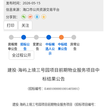
发布时间：
2026-05-15
信息来源：海口市公共资源交易平台
分享到：
打印
关注
资格预
招标公
变更公
中标候
中标结
异常公
审公告
告
告
选人公
果公告
告
示
全过程公开
建投·海屿上境三号园项目前期物业服务项目中
标结果公告
（招标编号：E4601000001001405001）
建投·海屿上境三号园项目前期物业服务项目（招标项目编号：