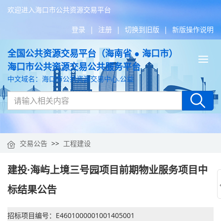
欢迎进入海口市公共资源交易平台
登录
|
注册
|
切换到旧版
|
新版操作说明
全国公共资源交易平台（海南省 ● 海口市）
Tog
海口市公共资源交易公共服务平台
nav
中文域名：海口市公共资源交易中心.公益
交易公告
>>
工程建设
建投·海屿上境三号园项目前期物业服务项目中
标结果公告
招标项目编号：E4601000001001405001