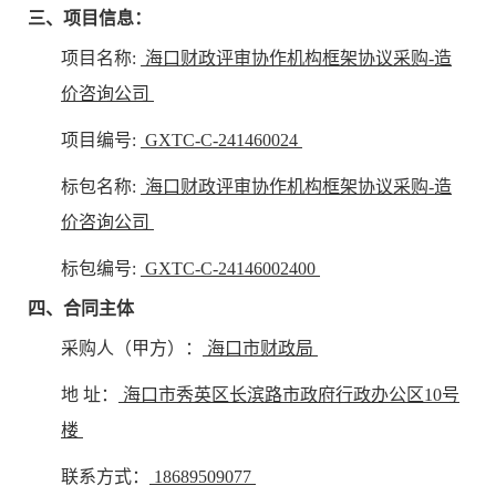
三、项目信息：
项目名称:
海口财政评审协作机构框架协议采购-造
价咨询公司
项目编号:
GXTC-C-241460024
标包名称:
海口财政评审协作机构框架协议采购-造
价咨询公司
标包编号:
GXTC-C-24146002400
四、合同主体
采购人（甲方）：
海口市财政局
地 址：
海口市秀英区长滨路市政府行政办公区10号
楼
联系方式：
18689509077