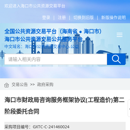
欢迎进入海口市公共资源交易平台
登录
|
注册
|
切换到旧版
|
新版操作说明
全国公共资源交易平台（海南省 ● 海口市）
Tog
海口市公共资源交易公共服务平台
nav
中文域名：海口市公共资源交易中心.公益
交易公告
>>
政府采购
海口市财政局咨询服务框架协议(工程造价)第二
阶段委托合同
采购项目编号：GXTC-C-241460024