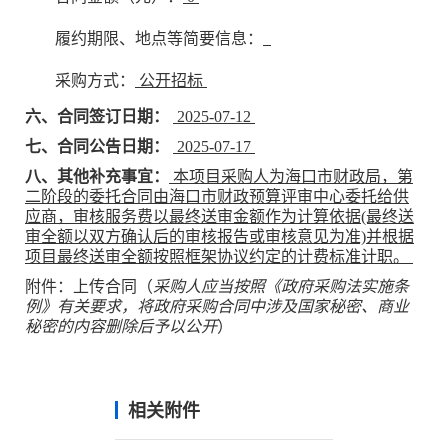
履约期限、地点等简要信息：
采购方式：
公开招标
六、合同签订日期：
2025-07-12
七、合同公告日期：
2025-07-17
八、其他补充事宜：
本项目采购人为海口市财政局，第
二阶段的委托合同由海口市财政预算评审中心委托给供
应商，审核服务费以最终送审金额作为计算依据(最终送
审全额以双方确认后的审核报告或审核意见为准)并根据
项目最终送审全额按照框架协议约定的计费标准计职。
附件：上传合同（
采购人应当按照《政府采购法实施条
例》有关要求，将政府采购合同中涉及国家秘密、商业
秘密的内容删除后予以公开
）
相关附件