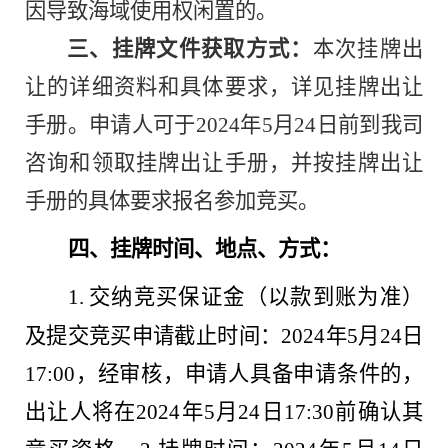
因导致海域使用权闲置的。
三、挂牌文件获取方式：
本次挂牌出
让的详细资料和具体要求，详见挂牌出让
手册。申请人可于
2024年
5
月
24
日前到我司
咨询和领取挂牌出让手册，并按挂牌出让
手册的具体要求报名参加竞买。
四、
挂牌时间、地点、方式：
1.
交纳竞买保证金（以款到账为准）
及提交竞买申请截止时间：
2024年
5
月
24
日
17:00，经审核，申请人具备申请条件的，
出让人将在2024年
5
月
24
日
17:30前确认其