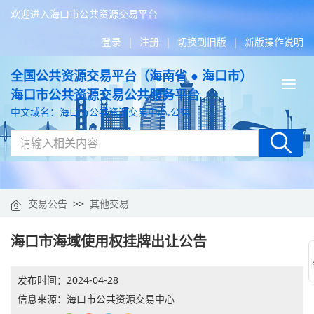
欢迎进入海口市公共资源交易平台
登录
|
注册
|
切换到旧版
|
新版操作说明
全国公共资源交易平台（海南省 ● 海口市）
Tog
海口市公共资源交易公共服务平台
nav
中文域名：海口市公共资源交易中心.公益
交易公告
>>
其他交易
海口市海域使用权挂牌出让公告
发布时间：
2024-04-28
信息来源：海口市公共资源交易中心