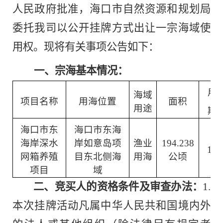
人民政府批准，海口市自然资源和规划局
委托我司以公开挂牌方式出让一宗海域使
用权。现将有关事项公告如下：
一、宗海基本情况：
用
海域
项目名称
用海位置
面积
用途
期
海口市东
海口市东海
海岸深水
岸如意岛项
渔业
194.238
15
网箱养殖
目东北侧海
用海
公顷
项目
域
二、竞买人的资格条件及审查办法：
1.
本次挂牌活动凡属中华人民共和国境内外