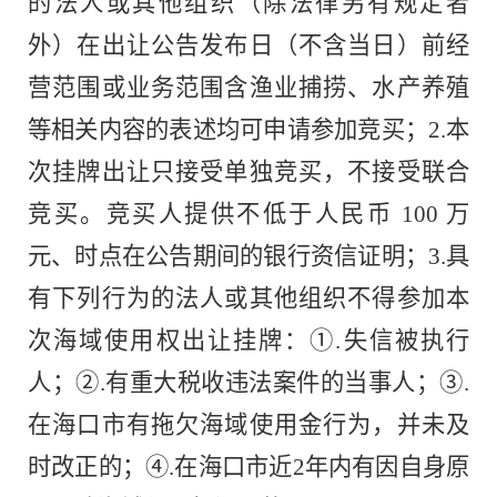
的法人或其他组织（除法律另有规定者
外）在出让公告发布日（不含当日）前经
营范围或业务范围含渔业捕捞、水产养殖
等相关内容的表述均可申请参加竞买；2.本
次挂牌出让只接受单独竞买，不接受联合
竞买。竞买人提供不低于人民币 100 万
元、时点在公告期间的银行资信证明；3.具
有下列行为的法人或其他组织不得参加本
次海域使用权出让挂牌：①.失信被执行
人；②.有重大税收违法案件的当事人；③.
在海口市有拖欠海域使用金行为，并未及
时改正的；④.在海口市近2年内有因自身原