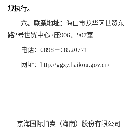
规执行。
六、联系地址：
海口市龙华区世贸东
路
2号世贸中心F座906、907室
电话
：
0898－68520771
网址
：
http://ggzy.haikou.gov.cn/
京海国际拍卖（海南）股份有限公司