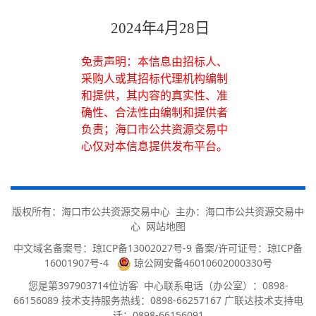
2024年4月
28
日
免责声明：本信息由招标人、
采购人或其招标代理机构编制
和提供，其内容的真实性、准
确性、合法性由编制和提供者
负责；海口市公共资源交易中
心仅对本信息提供发布平台。
版权所有：海口市公共资源交易中心 主办：海口市公共资源交易中
心
网站地图
中文域名备案号：
琼ICP备13002027号-9 备案/许可证号：琼ICP备
16001907号-4
琼公网安备46010602000330号
您是第
397903714
位访客
中心联系电话（办公室）：0898-
66156089 技术支持服务热线：0898-66257167 广联达技术支持电
话：0898-66156091