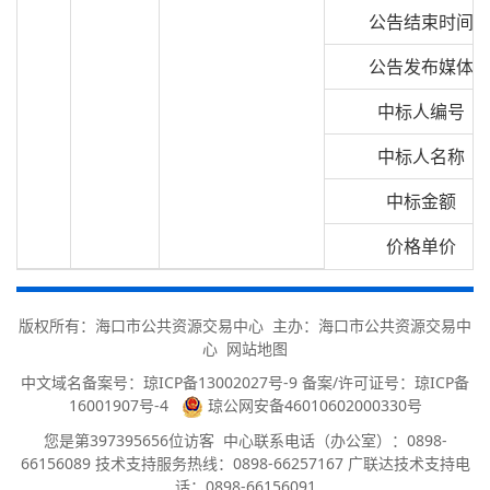
公告结束时间
公告发布媒体
中标人编号
中标人名称
中标金额
价格单价
版权所有：海口市公共资源交易中心 主办：海口市公共资源交易中
心
网站地图
中文域名备案号：
琼ICP备13002027号-9 备案/许可证号：琼ICP备
16001907号-4
琼公网安备46010602000330号
您是第
397395656
位访客
中心联系电话（办公室）：0898-
66156089 技术支持服务热线：0898-66257167 广联达技术支持电
话：0898-66156091