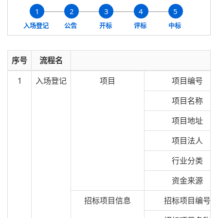
1
2
3
4
5
入场登记
公告
开标
评标
中标
序号
流程名
1
入场登记
项目
项目编号
项目名称
项目地址
项目法人
行业分类
资金来源
招标项目信息
招标项目编号