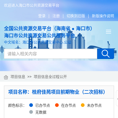
欢迎进入海口市公共资源交易平台
登录
|
注册
|
切换到旧版
|
新版操作说明
全国公共资源交易平台（海南省 ● 海口市）
Tog
海口市公共资源交易公共服务平台
nav
中文域名：海口市公共资源交易中心.公益
项目信息
>>
项目信息全过程公开
项目名称：桂府佳苑项目前期物业（二次招标）
颜色标示：
已办节点
在办节点
未办节点
无数据