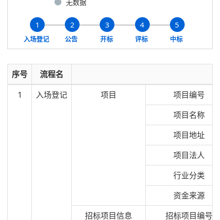
无数据
1
2
3
4
5
入场登记
公告
开标
评标
中标
序号
流程名
1
入场登记
项目
项目编号
项目名称
项目地址
项目法人
行业分类
资金来源
招标项目信息
招标项目编号