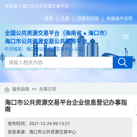
欢迎进入海口市公共资源交易平台
登录
|
注册
|
切换到旧版
|
新版操作说明
全国公共资源交易平台（海南省 ● 海口市）
Tog
海口市公共资源交易公共服务平台
nav
中文域名：海口市公共资源交易中心.公益
服务指南
>>
办事引导
海口市公共资源交易平台企业信息登记办事指
南
发布时间：
2021-12-24 09:13:21
信息来源：
海口市公共资源交易中心