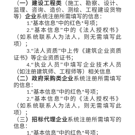
（
一）建设工程类
（
施工、勘
察、设计、
监理、
咨询、造价、测绘、工程建设货物
等
）
企业
系统注册所需填写的信息：
”
1.
“基本信息
中的红色*号项；
“
”
2.
基本信息
中的《法人授权书》
（如系统联系人为法人，则无需填写此
项）；
“
”
3.
法人资质
中上传《建筑企业资质
证书》等企业资质证书；
“
”
4.
执业人员
中填写企业技术人员
（如注册建筑师、工程师等）相关信息
（二）政府采购类企业
系统注册所需填写
的信息：
“
”
1.
基本信息
中的红色*号项；
“
”
2.
基本信息
中的《法人授权书》
（如系统联系人为法人，则无需填写此
项）；
（三
）招标代理企业
系统注册所需填写的
信息：
“
”
1.
基本信息
中的红色*号项；