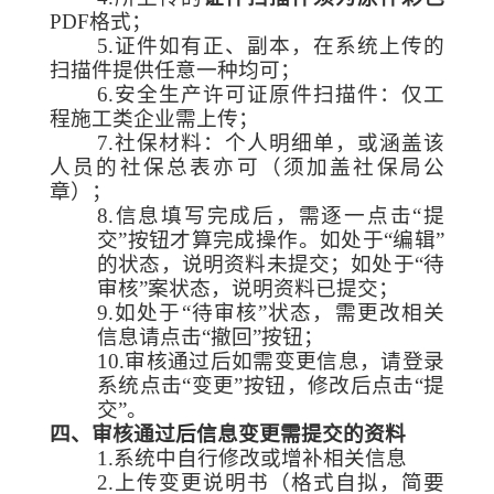
PDF格式；
5.证件如有正、副本，在系统上传的
扫描件提供任意一种均可；
6.安全生产许可证原件扫描件：仅工
程施工类企业需上传；
7.社保材料：个人明细单，或涵盖该
人员的社保总表亦可（须加盖社保局公
章）；
8.信息填写完成后，需逐一点击“提
交”按钮才算完成操作。如处于“编辑”
的状态，说明资料未提交；如处于“待
审核”案状态，说明资料已提交；
9.如处于“待审核”状态，需更改相关
信息请点击“撤回”按钮；
10.审核通过后如需变更信息，请登录
系统点击“变更”按钮，修改后点击“提
交”。
四、审核通过后信息变更需提交的资料
1.系统中自行修改或增补相关信息
2.上传变更说明书（格式自拟，简要