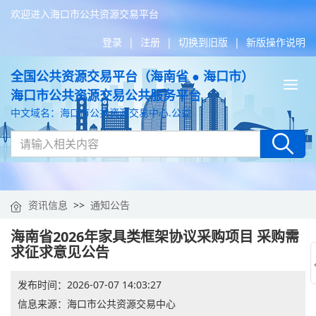
欢迎进入海口市公共资源交易平台
登录
|
注册
|
切换到旧版
|
新版操作说明
全国公共资源交易平台（海南省 ● 海口市）
Tog
海口市公共资源交易公共服务平台
nav
中文域名：海口市公共资源交易中心.公益
资讯信息
>>
通知公告
海南省2026年家具类框架协议采购项目 采购需
求征求意见公告
发布时间：
2026-07-07 14:03:27
信息来源：
海口市公共资源交易中心