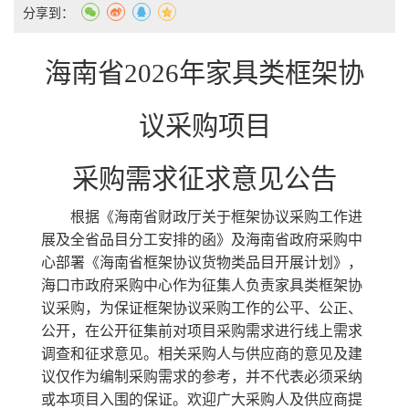
分享到：
海南省
2026年家具类框架协
议采购项目
采购需求征求意见公告
根据《海南省财政厅关于框架协议采购工作进
展及全省品目分工安排的函》及海南省政府采购中
心部署《海南省框架协议货物类品目开展计划》，
海口市政府采购中心
作为征集人负责
家具类
框架协
议采购，
为保证框架协议采购工作的公平、公正
、
公开，
在公开征集前
对项目采购需求进行线上需求
调查和
征求意见。
相关
采购人与供应商
的
意见
及
建
议
仅作为编制采购需求的参考，并不代表必须采纳
或本项目入围的保证。欢迎广大采购人及供应商提