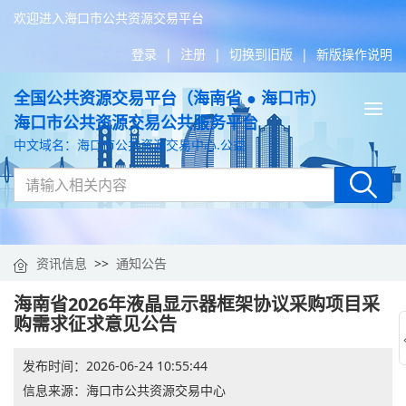
欢迎进入海口市公共资源交易平台
登录
|
注册
|
切换到旧版
|
新版操作说明
全国公共资源交易平台（海南省 ● 海口市）
Tog
海口市公共资源交易公共服务平台
nav
中文域名：海口市公共资源交易中心.公益
资讯信息
>>
通知公告
海南省2026年液晶显示器框架协议采购项目采
购需求征求意见公告
发布时间：
2026-06-24 10:55:44
信息来源：
海口市公共资源交易中心