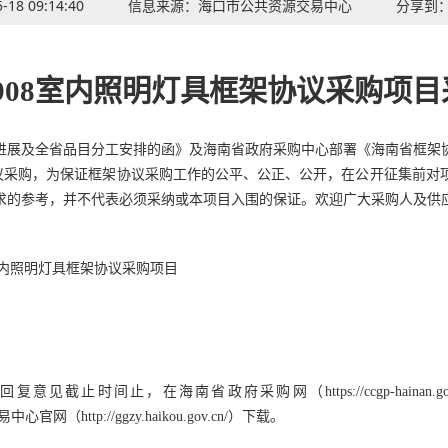
-18 09:14:40
信息来源：
海口市公共资源交易中心
分享到
061908室内照明灯具框架协议采购
进展及全省品目分工安排的函》及海南省政府采购中心部署《海南省框架
协议采购，
为保证框架协议采购工作的公平、公正
、
公开，
在公开征集前
对
求的参考，并不代表必须采纳或本项目入围的保证。
欢迎广大采购人及供
08室内照明灯具框架协议采购项目
回复意见截止时间止，在海南省政府采购网（https://ccgp-haina
易中心
官网
（
http://ggzy.haikou.gov.cn/）下载。