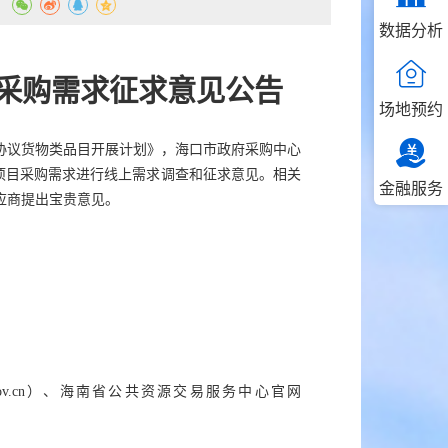
：
数据分析
项目采购需求征求意见公告
场地预约
协议货物类品目开展计划》，海口市政府采购中心
项目
采购需求
进行线上需求调查和
征求意见。
相关
金融服务
应商提出宝贵意见。
n.gov.cn）、海南省公共资源交易服务中心官网