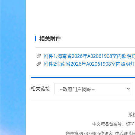
相关附件
附件1.海南省2026年A02061908室
附件2海南省2026年A02061908室内
相关链接
版
中文域名备案号：
琼IC
您是第
397379305
位访客
中心联系电话