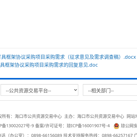
内照明灯具框架协议采购项目采购需求（征求意见及需求调查稿）.docx
照明灯具框架协议采购项目采购需求的回复意见.doc
权所有：海口市公共资源交易中心 主办：海口市公共资源交易中心
网站
P备13002027号-9 备案/许可证号：琼ICP备16001907号-4
琼公网安备
（办公室）：0898-66156089 技术支持服务热线：0898-66257167 