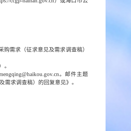
p-hainan.gov.cn）或海口市公
项目采购需求（征求意见及需求调查稿）
）。
mengqing@haikou.gov.cn
。邮件主题
见及需求调查稿）的回复意见
》。