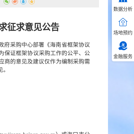
：
数据分析
需求征求意见公告
场地预约
政府采购中心部署《海南省框架协议
为保证框架协议采购工作的公平、公
金融服务
应商
的
意见
及
建议
仅作为编制采购需
见。