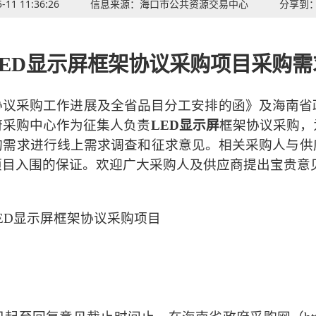
-11 11:36:26
信息来源：
海口市公共资源交易中心
分享到
年LED显示屏框架协议采购项目采购
协议采购工作进展及全省品目分工安排的函》及海南省
府采购中心
作为征集人负责
LED显示屏
框架协议采购，
购需求
进行线上需求调查和
征求意见。
相关
采购人与供
项目入围的保证。
欢迎广大采购人及供应商提出宝贵意
LED显示屏框架协议采购项目