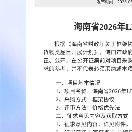
发布时间：
2026-05
海南省
2026
根据《海南省财政厅关于框架
货物类品目开展计划》，海口市政
正
、
公开，
在公开征集前
对项目
采
求的参考，并不代表必须采纳或本
一、项目基本情况
1、项目名称：海南省2026年
2、采购方式：框架协议
3、评审方法：价格优先法
二、征求意见内容及获取方式
1、征求意见内容：详见附件。