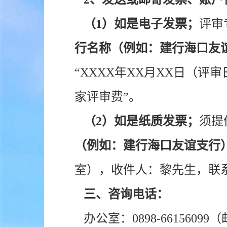
（1）如是电子发票；
评审
行名称（例如：建行海口友
“XXXX年XX月XX日（评
家评审费”。
（2）如是纸质发票；
须提
（例如：建行海口友谊支行
室），收件人：黎先生，联系电话：
三、咨询电话：
办公室：0898-6615609