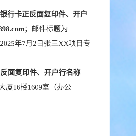
、银行卡正反面复印件、开户
898.com
；邮件标题为
025年7月2日张三XX项目专
正反面复印件、开户行名称
厦16楼1609室（办公