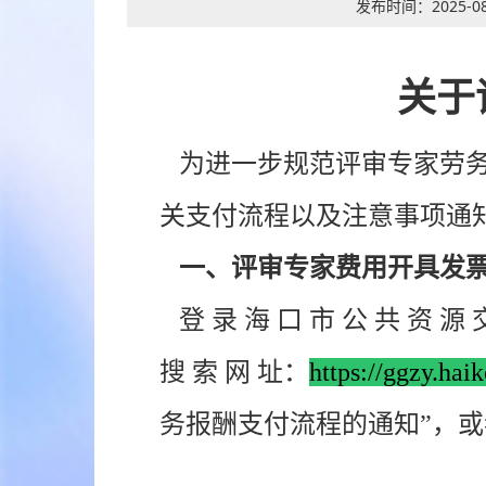
发布时间：
2025-08
关于
为进一步规范评审专家劳务
关支付流程以及注意事项通
一、评审专家费用开具发票
登 录 海 口 市 公 共 资 源 交 
搜 索 网 址：
https://ggzy.hai
务报酬支付流程的通知”，