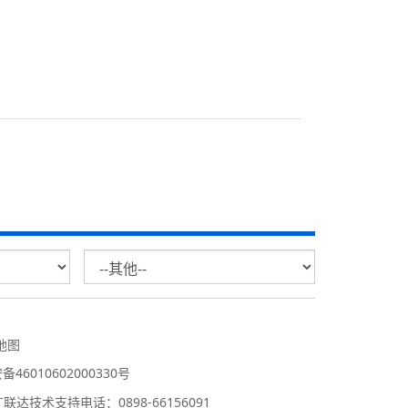
地图
46010602000330号
广联达技术支持电话：0898-66156091