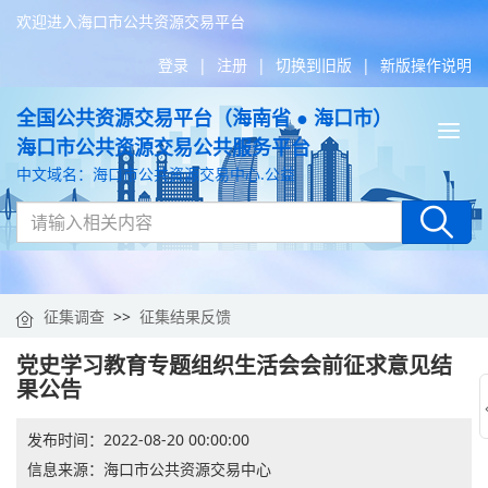
欢迎进入海口市公共资源交易平台
登录
|
注册
|
切换到旧版
|
新版操作说明
全国公共资源交易平台（海南省 ● 海口市）
Tog
海口市公共资源交易公共服务平台
nav
中文域名：海口市公共资源交易中心.公益
征集调查
>>
征集结果反馈
党史学习教育专题组织生活会会前征求意见结
果公告
发布时间：
2022-08-20 00:00:00
信息来源：
海口市公共资源交易中心