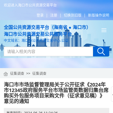
欢迎进入海口市公共资源交易平台
登录
|
注册
|
切换到旧版
|
新版操作说明
全国公共资源交易平台（海南省 ● 海口市）
Tog
海口市公共资源交易公共服务平台
nav
中文域名：海口市公共资源交易中心.公益
征集调查
>>
征集调查
海口市市场监督管理局关于公开征求《2024年
市12345政府服务平台市场监管类数据归集台席
购买外包服务项目采购文件（征求意见稿）》
意见的通知
发布时间：
2024-06-26 11:24:26