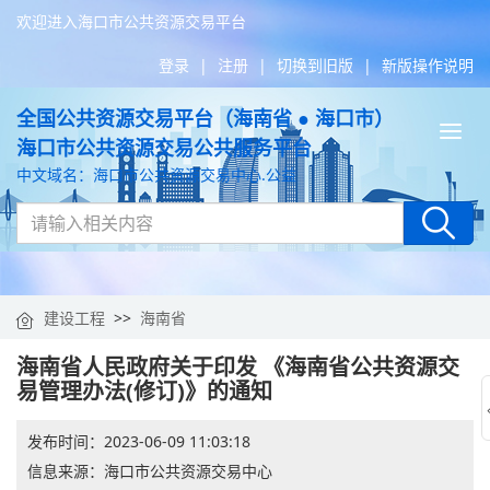
欢迎进入海口市公共资源交易平台
登录
|
注册
|
切换到旧版
|
新版操作说明
全国公共资源交易平台（海南省 ● 海口市）
Tog
海口市公共资源交易公共服务平台
nav
中文域名：海口市公共资源交易中心.公益
建设工程
>>
海南省
海南省人民政府关于印发 《海南省公共资源交
易管理办法(修订)》的通知
发布时间：
2023-06-09 11:03:18
信息来源：
海口市公共资源交易中心