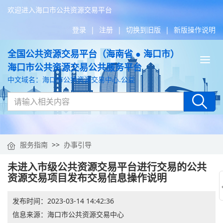
欢迎进入海口市公共资源交易平台
登录
|
注册
|
切换到旧版
|
新版操作说明
全国公共资源交易平台（海南省 ● 海口市）
Tog
海口市公共资源交易公共服务平台
nav
中文域名：海口市公共资源交易中心.公益
服务指南
>>
办事引导
未进入市级公共资源交易平台进行交易的公共
资源交易项目发布交易信息操作说明
发布时间：
2023-03-14 14:42:36
信息来源：
海口市公共资源交易中心