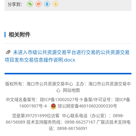
分享到：
相关附件
未进入市级公共资源交易平台进行交易的公共资源交易
项目发布交易信息操作说明.docx
版权所有：海口市公共资源交易中心 主办：海口市公共资源交易中
心
网站地图
中文域名备案号：
琼ICP备13002027号-9 备案/许可证号：琼ICP备
16001907号-4
琼公网安备46010602000330号
您是第
397251699
位访客
中心联系电话（办公室）：0898-
66156089 技术支持服务热线：0898-66257167 广联达技术支持电
话：0898-66156091