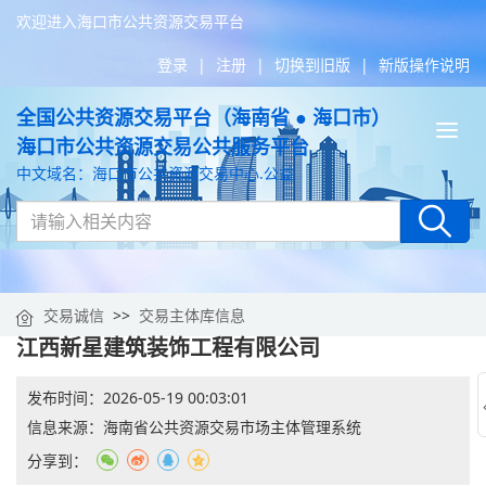
欢迎进入海口市公共资源交易平台
登录
|
注册
|
切换到旧版
|
新版操作说明
全国公共资源交易平台（海南省 ● 海口市）
Tog
海口市公共资源交易公共服务平台
nav
中文域名：海口市公共资源交易中心.公益
交易诚信
>>
交易主体库信息
江西新星建筑装饰工程有限公司
发布时间：
2026-05-19 00:03:01
信息来源：
海南省公共资源交易市场主体管理系统
分享到：