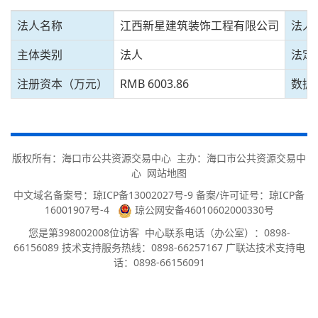
法人名称
江西新星建筑装饰工程有限公司
法人
主体类别
法人
法定
注册资本（万元）
RMB 6003.86
数据
版权所有：海口市公共资源交易中心 主办：海口市公共资源交易中
心
网站地图
中文域名备案号：
琼ICP备13002027号-9 备案/许可证号：琼ICP备
16001907号-4
琼公网安备46010602000330号
您是第
398002008
位访客
中心联系电话（办公室）：0898-
66156089 技术支持服务热线：0898-66257167 广联达技术支持电
话：0898-66156091