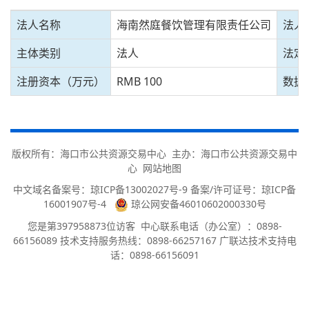
法人名称
海南然庭餐饮管理有限责任公司
法人
主体类别
法人
法定
注册资本（万元）
RMB 100
数据
版权所有：海口市公共资源交易中心 主办：海口市公共资源交易中
心
网站地图
中文域名备案号：
琼ICP备13002027号-9 备案/许可证号：琼ICP备
16001907号-4
琼公网安备46010602000330号
您是第
397958873
位访客
中心联系电话（办公室）：0898-
66156089 技术支持服务热线：0898-66257167 广联达技术支持电
话：0898-66156091