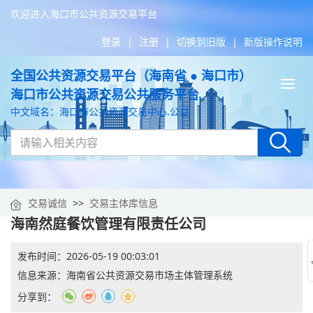
欢迎进入海口市公共资源交易平台
登录
|
注册
|
切换到旧版
|
新版操作说明
全国公共资源交易平台（海南省 ● 海口市）
Tog
海口市公共资源交易公共服务平台
nav
中文域名：海口市公共资源交易中心.公益
交易诚信
>>
交易主体库信息
海南然庭餐饮管理有限责任公司
发布时间：
2026-05-19 00:03:01
信息来源：
海南省公共资源交易市场主体管理系统
分享到：