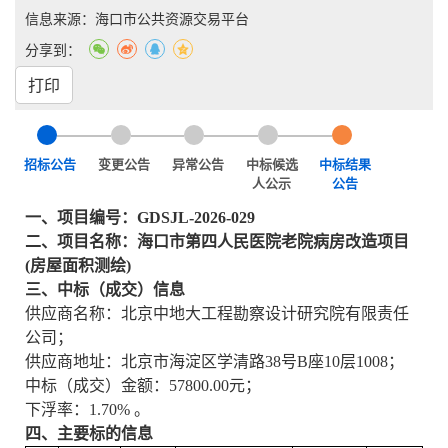
信息来源：海口市公共资源交易平台
分享到：
打印
招标公告
变更公告
异常公告
中标候选
中标结果
人公示
公告
一、项目编号：
GDSJL-2026-029
二、项目名称：
海口市第四人民医院老院病房改造项目
(房屋面积测绘)
三、中标（成交）信息
供应商名称：
北京中地大工程勘察设计研究院有限责任
公司；
供应商地址：北京市海淀区学清路
38号B座10层1008
；
中标（成交）金额：
57800.00
元
；
下浮率：
1.70% 。
四、主要标的信息