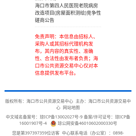
海口市第四人民医院老院病房
改造项目(房屋面积测绘)竞争性
磋商公告
免责声明：本信息由招标人、
采购人或其招标代理机构发
布，其内容的真实性、准确
性、合法性由发布者负责；海
口市公共资源交易中心仅对本
信息提供发布平台。
版权所有：海口市公共资源交易中心 主办：海口市公共资源交易中
心
网站地图
中文域名备案号：
琼ICP备13002027号-9 备案/许可证号：琼ICP备
16001907号-4
琼公网安备46010602000330号
您是第
397397359
位访客
中心联系电话（办公室）：0898-