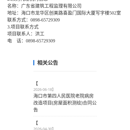
名称：广东省建筑工程监理有限公司
地址：海口市龙华区创美路喜盈门国际大厦写字楼
502室
联系方式：
0898-65729309
3.项目联系方式
项目联系人：洪工
电 话：
0898-65729309
相关公告
【
2026-06-18
】
海口市第四人民医院老院病房
改造项目(房屋面积测绘)合同公
告
【
2026-04-30
】