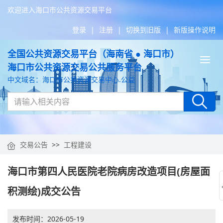
欢迎进入海口市公共资源交易平台
登录
|
注册
|
切换到旧版
|
新版操作说明
全国公共资源交易平台（海南省 ● 海口市）
Tog
海口市公共资源交易公共服务平台
nav
中文域名：海口市公共资源交易中心.公益
交易公告
>>
工程建设
海口市第四人民医院老院病房改造项目(房屋面
积测绘)成交公告
发布时间：
2026-05-19