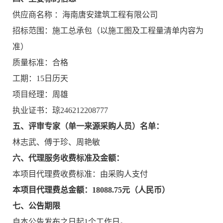
供应商名称
：
海南唐安建筑工程有限公司
招标范围：施工总承包（以施工图及工程量清单内容为
准）
质量标准：合格
工期：
15日历天
项目经理：
周雄
执业证书：
琼
246212208777
五、评审专家（单一来源采购人员）名单：
林志武
、
傅于珍
、
周艳敏
六、代理服务收费标准及金额：
本
项目代理费收费标准：由采购人支付
本项目代理费总金额：
18088.75
元（人民币）
七、公告期限
自本公告发布之日起
1个工作日。