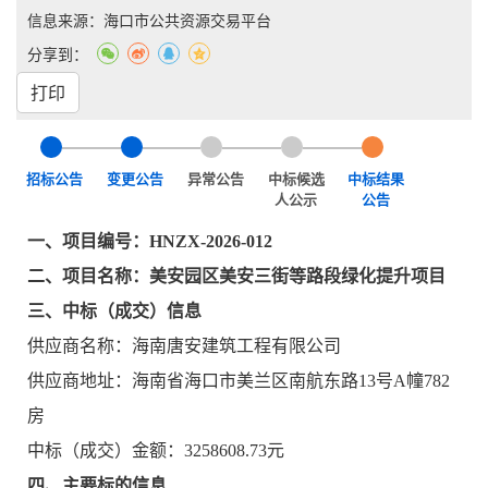
信息来源：海口市公共资源交易平台
分享到：
打印
招标公告
变更公告
异常公告
中标候选
中标结果
人公示
公告
一、项目编号：
HNZX-2026-012
二、项目名称：
美安园区美安三街等路段绿化提升项目
三、中标（成交）信息
供应商名称：
海南唐安建筑工程有限公司
供应商地址：
海南省海口市美兰区南航东路
13号A幢782
房
中标（成交）金额：
3258608.73
元
四、主要标的信息