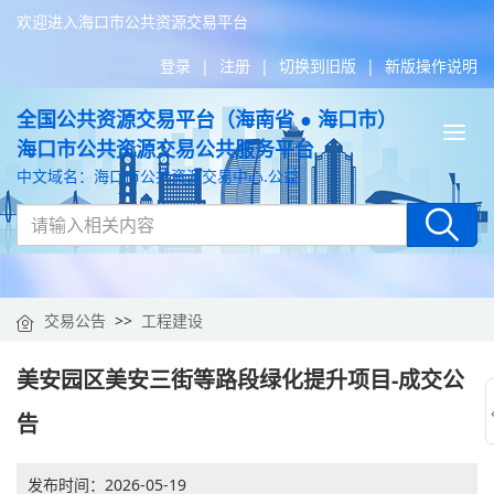
欢迎进入海口市公共资源交易平台
登录
|
注册
|
切换到旧版
|
新版操作说明
全国公共资源交易平台（海南省 ● 海口市）
Tog
海口市公共资源交易公共服务平台
nav
中文域名：海口市公共资源交易中心.公益
交易公告
>>
工程建设
美安园区美安三街等路段绿化提升项目-成交公
告
发布时间：
2026-05-19