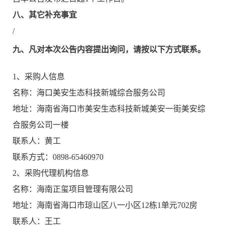
八、其它补充事宜
/
九、凡对本次公告内容提出询问，请按以下方式联系。
1、
采购人
信息
名称：
海口美安生态科技新城综合服务公司
地址：
海南省海口市美安生态科技新城美安一街美安综
合服务公司一楼
联系人：
黄工
联系方式：
0898-65460970
2、
采购
代理机构信息
名称：
海南正玺项目管理有限公司
地址：
海南省海口市琼山区八一小区
12栋1单元702房
联系人：
王工