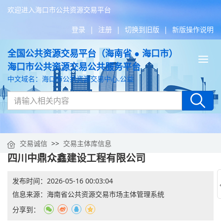
欢迎进入海口市公共资源交易平台
登录
|
注册
|
切换到旧版
|
新版操作说明
全国公共资源交易平台（海南省 ● 海口市）
Tog
海口市公共资源交易公共服务平台
nav
中文域名：海口市公共资源交易中心.公益
交易诚信
>>
交易主体库信息
四川中鼎众鑫建设工程有限公司
发布时间：
2026-05-16 00:03:04
信息来源：
海南省公共资源交易市场主体管理系统
分享到：