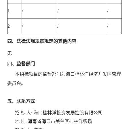
1
/
/
/
2
/
/
/
四、法律法
规规章规定的其他内容
无
四、监督部门
本招标项目的监督部门为海口桂林洋经济开发区管理
委员会。
五、联系方式
招 标 人:
海口桂林洋投资发展控股有限公司
地 址:
海南省海口市美兰区桂林洋农场