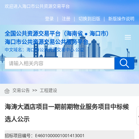
欢迎进入海口市公共资源交易平台
登录
|
注册
|
切换到旧版
|
新版操作说明
全国公共资源交易平台（海南省 ● 海口市）
Tog
海口市公共资源交易公共服务平台
nav
中文域名：海口市公共资源交易中心.公益
交易公告
>>
工程建设
海涛大酒店项目一期前期物业服务项目中标候
选人公示
招标项目编号：E4601000001001413001