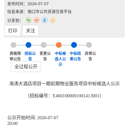
发布时间：
2026-07-07
信息来源：海口市公共资源交易平台
分享到：
打印
关注
资格预
招标公
变更公
中标候
中标结
异常公
审公告
告
告
选人公
果公告
告
示
全过程公开
海涛大酒店项目一期前期物业服务项目中标候选人公示
（招标编号：E4601000001001413001）
公示开始时间:
2026-07-07
20:00