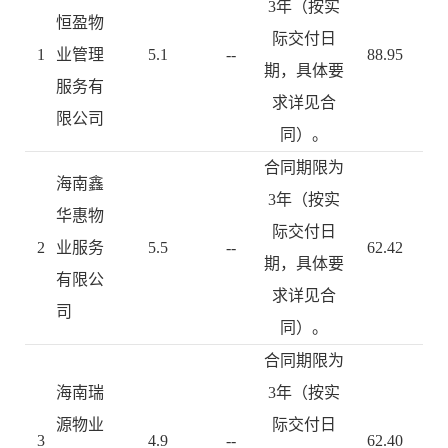
3年（按实
恒盈物
际交付日
1
业管理
5.1
--
88.95
期，具体要
服务有
求详见合
限公司
同）。
合同期限为
海南鑫
3年（按实
华惠物
际交付日
2
业服务
5.5
--
62.42
期，具体要
有限公
求详见合
司
同）。
合同期限为
海南瑞
3年（按实
源物业
际交付日
3
4.9
--
62.40