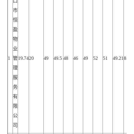
口
市
恒
盈
物
业
1
管
19.74
20
49
49.5
48
46
49
52
51
49.21
88.9
理
服
务
有
限
公
司