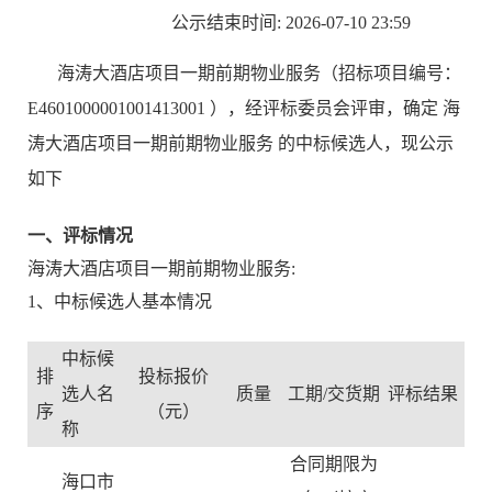
公示结束时间:
2026-07-10 23:59
海涛大酒店项目一期前期物业服务（招标项目编号：
E4601000001001413001 ），经评标委员会评审，确定 海
涛大酒店项目一期前期物业服务 的中标候选人，现公示
如下
一、评标情况
海涛大酒店项目一期前期物业服务:
1、中标候选人基本情况
中标候
排
投标报价
选人名
质量
工期/交货期
评标结果
序
（元）
称
合同期限为
海口市