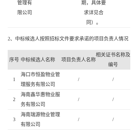
管理有
期，具体要
限公司
求详见合
同）。
2、中标候选人按照招标文件要求承诺的项目负责人情况
相关证书名称及
序号
中标候选人名称
项目负责人名称
编号
海口市恒盈物业管
1
/
/
理服务有限公司
海南鑫华惠物业服
2
/
/
务有限公司
海南瑞源物业管理
3
/
/
有限公司