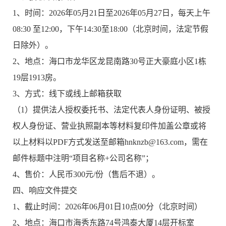
1、时间：2026年05月21日至2026年05月27日，每天上午
08:30 至12:00，下午14:30至18:00（北京时间，法定节假
日除外）。
2、地点：海口市龙华区龙昆南路30号正大豪庭小区1栋
19层1913房。
3、方式：线下或线上邮箱获取
（1）提供法人授权委托书、法定代表人身份证明、被授
权人身份证、营业执照副本等材料复印件加盖公章或将
以上材料以PDF方式发送至邮箱hnknzb@163.com，需在
邮件标题中注明“项目名称+公司名称”；
4、售价：人民币300元/份（售后不退）。
四、响应文件提交
1、截止时间：2026年06月01日10点00分（北京时间）
2、地点：海口市海秀东路74号鸿泰大厦14层开标室