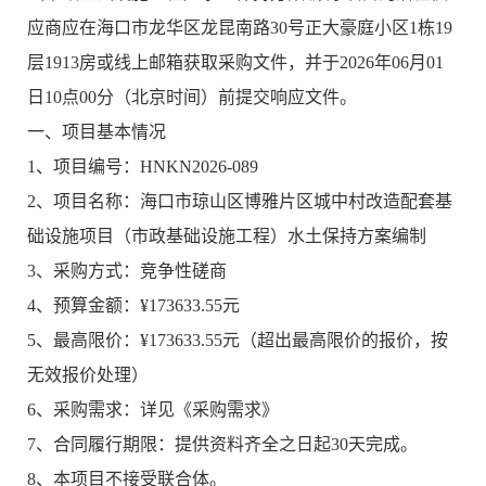
应商应在海口市龙华区龙昆南路30号正大豪庭小区1栋19
层1913房或线上邮箱获取采购文件，并于2026年06月01
日10点00分（北京时间）前提交响应文件。
一、项目基本情况
1、项目编号：HNKN2026-089
2、项目名称：海口市琼山区博雅片区城中村改造配套基
础设施项目（市政基础设施工程）水土保持方案编制
3、采购方式：竞争性磋商
4、预算金额：¥173633.55元
5、最高限价：¥173633.55元（超出最高限价的报价，按
无效报价处理）
6、采购需求：详见《采购需求》
7、合同履行期限：提供资料齐全之日起30天完成。
8、本项目不接受联合体。