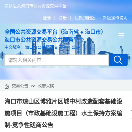
欢迎进入海口市公共资源交易平台
登录
|
注册
|
切换到旧版
|
新版操作说明
全国公共资源交易平台（海南省 ● 海口市）
Tog
海口市公共资源交易公共服务平台
nav
中文域名：海口市公共资源交易中心.公益
交易公告
>>
政府采购
海口市琼山区博雅片区城中村改造配套基础设
施项目（市政基础设施工程）水土保持方案编
制-竞争性磋商公告