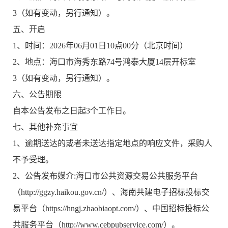
3（如有变动，另行通知）。
五、开启
1、时间：2026年06月01日10点00分（北京时间）
2、地点：海口市海秀东路74号鸿泰大厦14层开标室
3（如有变动，另行通知）。
六、公告期限
自本公告发布之日起3个工作日。
七、其他补充事宜
1、逾期送达的或者未送达指定地点的响应文件，采购人
不予受理。
2、公告发布媒介:海口市公共资源交易公共服务平台
（http://ggzy.haikou.gov.cn/）、海南共建电子招标投标交
易平台（https://hngj.zhaobiaopt.com/）、中国招标投标公
共服务平台（http://www.cebpubservice.com/）。