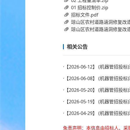
02 工程量清单.zip
01 招标控制价.zip
招标文件.pdf
琼山区农村道路涵洞修复改造养护工
琼山区农村道路涵洞修复改造
相关公告
·
【
2026-06-12
】
(机器管招投标
·
【
2026-06-08
】
(机器管招投标
·
【
2026-05-20
】
(机器管招投标
·
【
2026-05-19
】
(机器管招投标
·
【
2026-04-29
】
(机器管招投标
免责声明：本信息由招标人、采