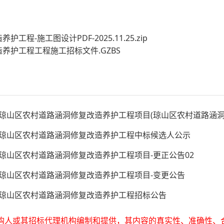
程-施工图设计PDF-2025.11.25.zip
养护工程工程施工招标文件.GZBS
)琼山区农村道路涵洞修复改造养护工程项目(琼山区农村道路涵
)琼山区农村道路涵洞修复改造养护工程中标候选人公示
)琼山区农村道路涵洞修复改造养护工程项目-更正公告02
)琼山区农村道路涵洞修复改造养护工程项目-变更公告
)琼山区农村道路涵洞修复改造养护工程招标公告
购人或其招标代理机构编制和提供，其内容的真实性、准确性、