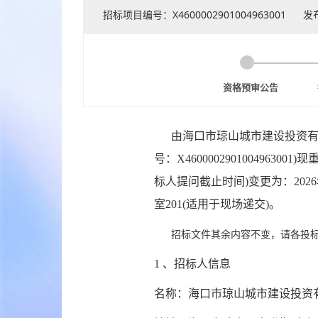
招标项目编号：X4600002901004963001
发
资格预审公告
由海口市琼山城市建设投资有限
号：X46000029010049
标人提问截止时间)变更为：202
室201(适用于现场递交)。
招标文件其余内容不变，请各投标
1 、招标人信息
名称：海口市琼山城市建设投资