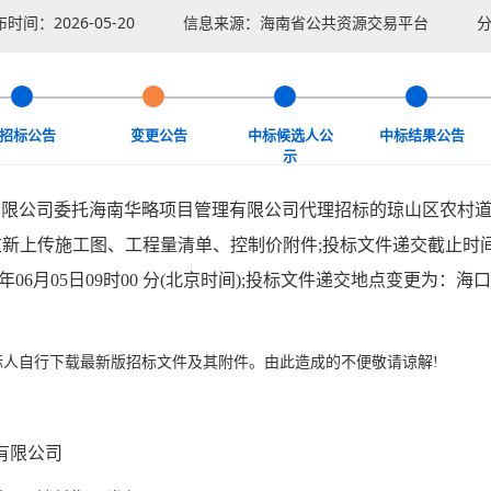
布时间：
2026-05-20
信息来源：海南省公共资源交易平台
招标公告
变更公告
中标候选人公
中标结果公告
示
公司委托海南华略项目管理有限公司代理招标的琼山区农村道
63001)现重新上传施工图、工程量清单、控制价附件;投标文件递交截
6年06月05日09时00 分(北京时间);投标文件递交地点变更为
人自行下载最新版招标文件及其附件。由此造成的不便敬请谅解!
有限公司