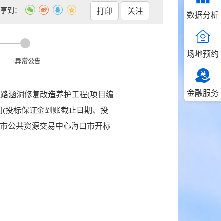
分享到：
打印
关注
数据分析
场地预约
异常公告
金融服务
路涵洞修复改造养护工程(项目编
止时间(投标保证金到账截止日期、投
：海口市公共资源交易中心海口市开标