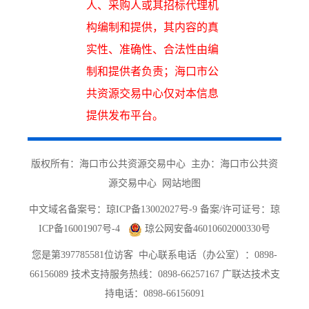
人、采购人或其招标代理机
构编制和提供，其内容的真
实性、准确性、合法性由编
制和提供者负责；海口市公
共资源交易中心仅对本信息
提供发布平台。
版权所有：海口市公共资源交易中心 主办：海口市公共资
源交易中心
网站地图
中文域名备案号：
琼ICP备13002027号-9 备案/许可证号：琼
ICP备16001907号-4
琼公网安备46010602000330号
您是第
397785581
位访客
中心联系电话（办公室）：0898-
66156089 技术支持服务热线：0898-66257167 广联达技术支
持电话：0898-66156091