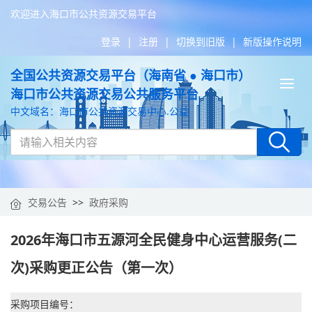
欢迎进入海口市公共资源交易平台
登录
|
注册
|
切换到旧版
|
新版操作说明
全国公共资源交易平台（海南省 ● 海口市）
Tog
海口市公共资源交易公共服务平台
nav
中文域名：海口市公共资源交易中心.公益
交易公告
>>
政府采购
2026年海口市五源河全民健身中心运营服务(二
次)采购更正公告（第一次）
采购项目编号：