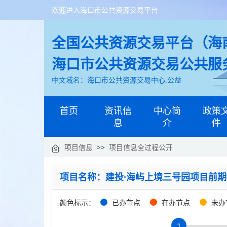
欢迎进入海口市公共资源交易平台
全国公共资源交易平台（海南
海口市公共资源交易公共服
中文域名：海口市公共资源交易中心.公益
首页
资讯信
中心简
政策
息
介
件
项目信息
>>
项目信息全过程公开
项目名称：建投·海屿上境三号园项目前
颜色标示：
已办节点
在办节点
未办
1