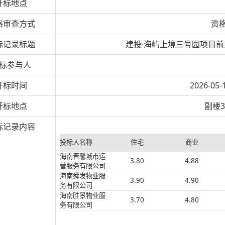
开标地点
格审查方式
资
标记录标题
建投·海屿上境三号园项目
标参与人
开标时间
2026-05-
开标地点
副楼3
标记录内容
投标人名称
住宅
商业
海南晋馨城市运
3.80
4.88
营服务有限公司
海南舜发物业服
3.90
4.90
务有限公司
海南胜景物业服
3.70
4.80
务有限公司