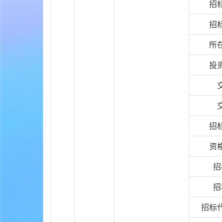
招
招
所
投
招
资
招
招
招标