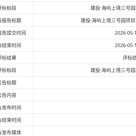
开标标段
建投·海屿上境三号
标报告标题
建投·海屿上境三号园项
报告提交时间
2026-05-
标结束时间
2026-05-
评标结果
评标
评标标段
建投·海屿上境三号
公告标题
公告内容
告发布时间
告结束时间
告发布媒体