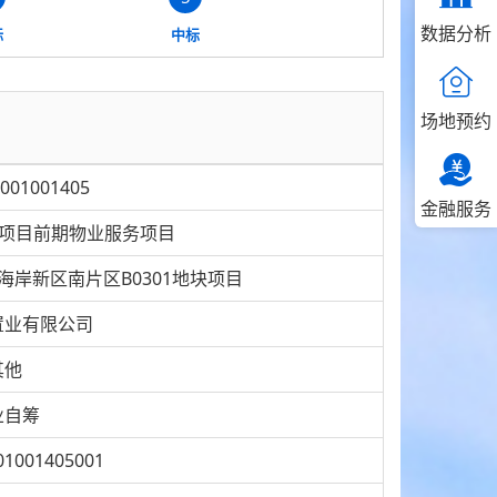
数据分析
标
中标
场地预约
001001405
金融服务
园项目前期物业服务项目
岸新区南片区B0301地块项目
置业有限公司
其他
业自筹
01001405001