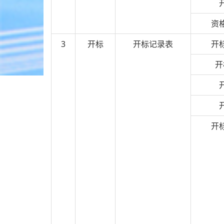
资
3
开标
开标记录表
开
开
开