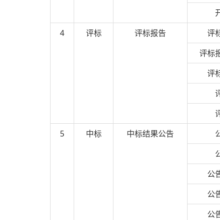
4
评标
评标报告
评
评标
评
5
中标
中标结果公告
公
公
公