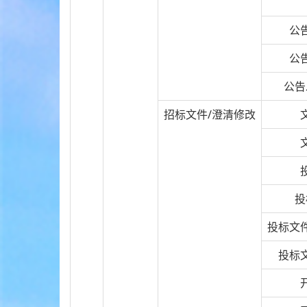
公
公
公告
招标文件/澄清修改
投
投标文
投标