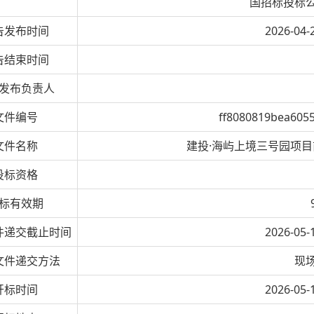
国招标投标
告发布时间
2026-04-
告结束时间
发布负责人
文件编号
ff8080819bea605
文件名称
建投·海屿上境三号园项
投标资格
标有效期
件递交截止时间
2026-05-
文件递交方法
现
开标时间
2026-05-