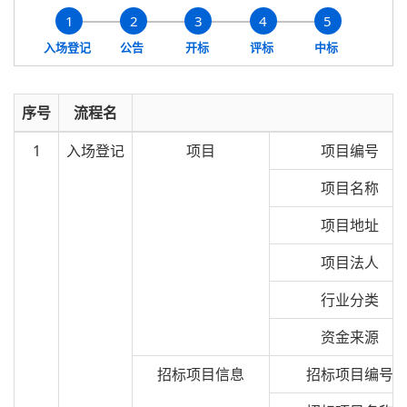
1
2
3
4
5
入场登记
公告
开标
评标
中标
序号
流程名
1
入场登记
项目
项目编号
项目名称
项目地址
项目法人
行业分类
资金来源
招标项目信息
招标项目编号