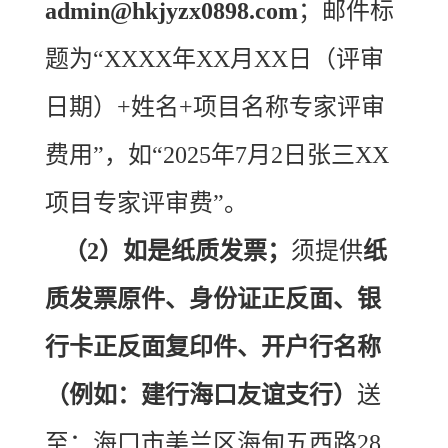
admin@hkjyzx0898.com
；邮件标
题为“XXXX年XX月XX日（评审
日期）+姓名+项目名称专家评审
费用”，如“2025年7月2日张三XX
项目专家评审费”。
（2）如是纸质发票；
须提供
纸
质发票原件、身份证正反面、银
行卡正反面复印件、开户行名称
（例如：建行海口友谊支行）
送
至：海口市美兰区海甸五西路28