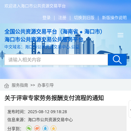
欢迎进入海口市公共资源交易平台
登录
|
注册
|
切换到旧版
|
新版操作说明
全国公共资源交易平台（海南省 ● 海口市）
Tog
海口市公共资源交易公共服务平台
nav
中文域名：海口市公共资源交易中心.公益
服务指南
>>
办事引导
关于评审专家劳务报酬支付流程的通知
发布时间：
2025-08-12 09:18:28
信息来源：
海口市公共资源交易中心
分享到：