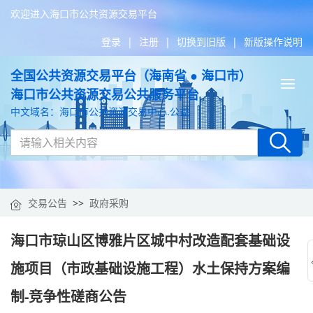
欢迎进入海口市公共资源交易平台
登录
|
注册
|
切换到旧版
|
新版操作说明
全国公共资源交易平台（海南省 ● 海口市）
Tog
海口市公共资源交易公共服务平台
nav
中文域名：海口市公共资源交易中心.公益
交易公告
>>
政府采购
海口市琼山区博雅片区城中村改造配套基础设
施项目（市政基础设施工程）水土保持方案编
制-竞争性磋商公告