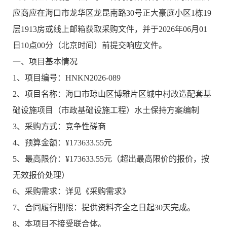
应商应在海口市龙华区龙昆南路30号正大豪庭小区1栋19
层1913房或线上邮箱获取采购文件，并于2026年06月01
日10点00分（北京时间）前提交响应文件。
一、项目基本情况
1、项目编号：HNKN2026-089
2、项目名称：海口市琼山区博雅片区城中村改造配套基
础设施项目（市政基础设施工程）水土保持方案编制
3、采购方式：竞争性磋商
4、预算金额：¥173633.55元
5、最高限价：¥173633.55元（超出最高限价的报价，按
无效报价处理）
6、采购需求：详见《采购需求》
7、合同履行期限：提供资料齐全之日起30天完成。
8、本项目不接受联合体。