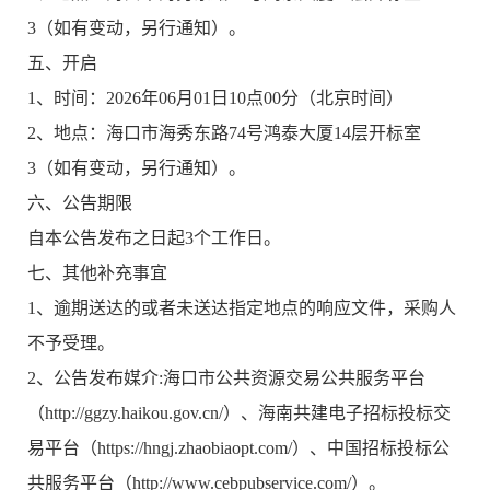
3（如有变动，另行通知）。
五、开启
1、时间：2026年06月01日10点00分（北京时间）
2、地点：海口市海秀东路74号鸿泰大厦14层开标室
3（如有变动，另行通知）。
六、公告期限
自本公告发布之日起3个工作日。
七、其他补充事宜
1、逾期送达的或者未送达指定地点的响应文件，采购人
不予受理。
2、公告发布媒介:海口市公共资源交易公共服务平台
（http://ggzy.haikou.gov.cn/）、海南共建电子招标投标交
易平台（https://hngj.zhaobiaopt.com/）、中国招标投标公
共服务平台（http://www.cebpubservice.com/）。