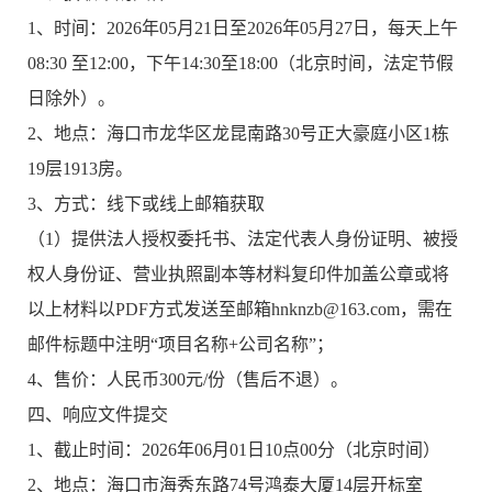
1、时间：2026年05月21日至2026年05月27日，每天上午
08:30 至12:00，下午14:30至18:00（北京时间，法定节假
日除外）。
2、地点：海口市龙华区龙昆南路30号正大豪庭小区1栋
19层1913房。
3、方式：线下或线上邮箱获取
（1）提供法人授权委托书、法定代表人身份证明、被授
权人身份证、营业执照副本等材料复印件加盖公章或将
以上材料以PDF方式发送至邮箱hnknzb@163.com，需在
邮件标题中注明“项目名称+公司名称”；
4、售价：人民币300元/份（售后不退）。
四、响应文件提交
1、截止时间：2026年06月01日10点00分（北京时间）
2、地点：海口市海秀东路74号鸿泰大厦14层开标室